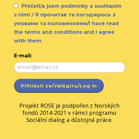
Přečetl/a jsem podmínky a souhlasím
s nimi / Я прочитав та погоджуюсь з
умовами та положеннями/I have read
the terms and conditions and I agree
with them
E-mail:
Projekt ROSE je podpořen z Norských
fondů 2014-2021 v rámci programu
Sociální dialog a důstojná práce.