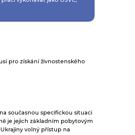
sí pro získání živnostenského
na současnou specifickou situaci
ině je jejich základním pobytovým
krajiny volný přístup na