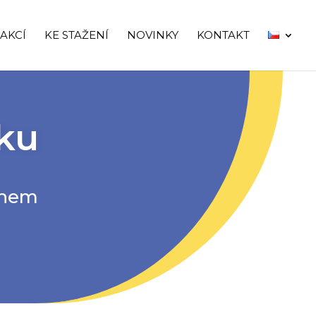
AKCÍ
KE STAŽENÍ
NOVINKY
KONTAKT
sku
chem