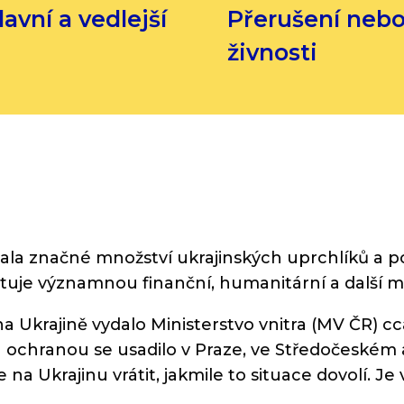
lavní a vedlejší
Přerušení nebo
živnosti
ijala značné množství ukrajinských uprchlíků a p
tuje významnou finanční, humanitární a další m
 Ukrajině vydalo Ministerstvo vnitra (MV ČR) cc
 ochranou se usadilo v Praze, ve Středočeském a
a Ukrajinu vrátit, jakmile to situace dovolí. Je 