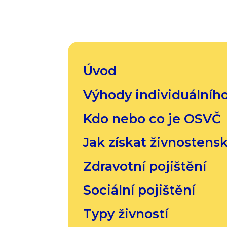
Úvod
Výhody individuálníh
Kdo nebo co je OSVČ
Jak získat živnostens
Zdravotní pojištění
Sociální pojištění
Typy živností