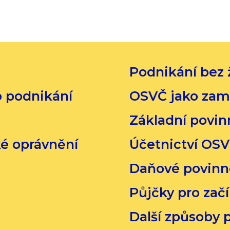
Podnikání bez 
o podnikání
OSVČ jako zam
Základní povin
ké oprávnění
Účetnictví OS
Daňové povinn
Půjčky pro začí
Další způsoby 