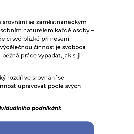
 ve srovnání se zaměstnaneckým
 osobním naturelem každé osoby –
 či své blízké při nesení
 výdělečnou činnost je svoboda
běžná práce vypadat, jak si ji
ký rozdíl ve srovnání se
nnost upravovat podle svých
ividuálního podnikání: