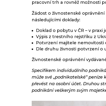
pracovní trh a rovněž možnosti p
Žádost o živnostenské oprávnění
následujícími doklady:
Doklad o pobytu v ČR – v praxi 
Výpis z trestního rejstříku z Ukra
Potvrzení majitele nemovitosti 
Dle druhu živnosti potvrzení o u
Živnostenské oprávnění vydávané
Specifikem individuálního podniká
může své „podnikatelské“ peníze k
převést na osobní účet. Druhou st
podnikání veškerým svým majetk