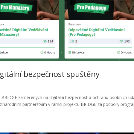
gitální bezpečnost spuštěny
ů BRIDGE zaměřených na digitální bezpečnost a ochranu osobních úd
s mezinárodním partnerstvím v rámci projektu BRIDGE za podpory progr