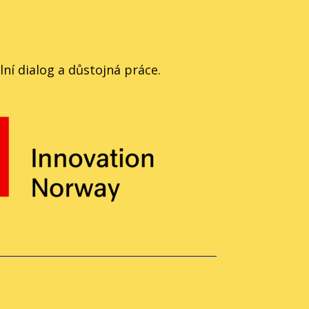
ní dialog a důstojná práce.