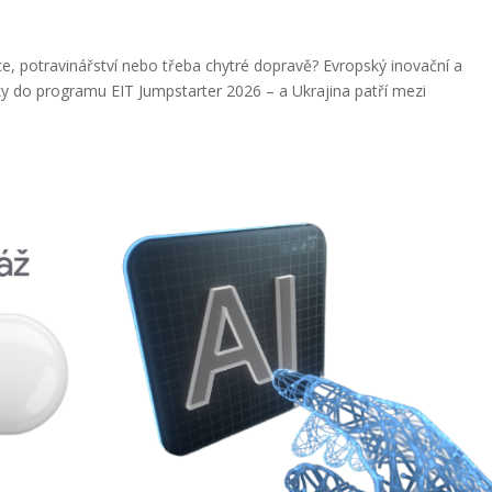
ce, potravinářství nebo třeba chytré dopravě? Evropský inovační a
ášky do programu EIT Jumpstarter 2026 – a Ukrajina patří mezi