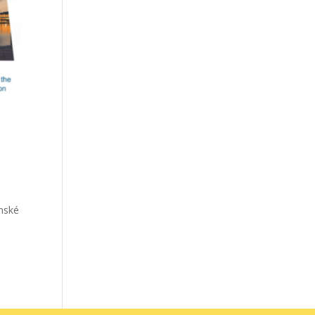
inské