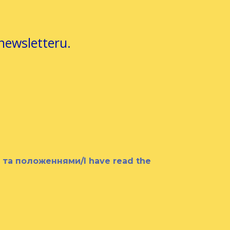
newsletteru.
и та положеннями/I have read the