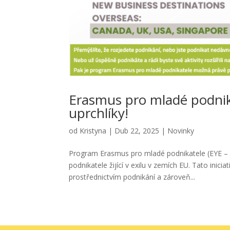
Erasmus pro mladé podnika
uprchlíky!
od
Kristyna
|
Dub 22, 2025
|
Novinky
Program Erasmus pro mladé podnikatele (EYE – E
podnikatele žijící v exilu v zemích EU. Tato in
prostřednictvím podnikání a zároveň...