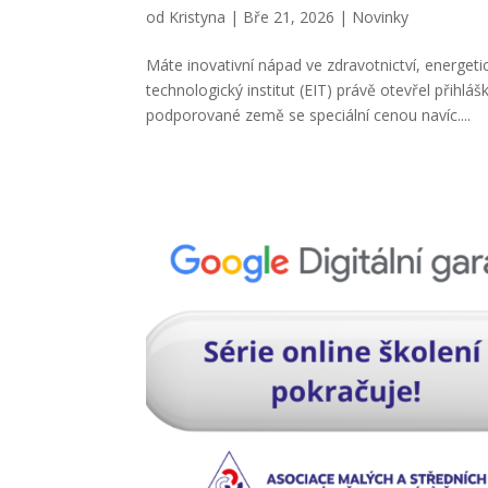
od
Kristyna
|
Bře 21, 2026
|
Novinky
Máte inovativní nápad ve zdravotnictví, energeti
technologický institut (EIT) právě otevřel přihl
podporované země se speciální cenou navíc....