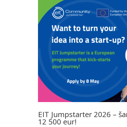
EIT Jumpstarter 2026 – šan
12 500 eur!