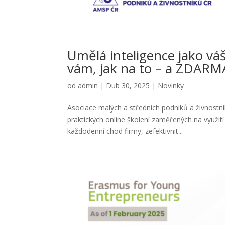
Umělá inteligence jako v
vám, jak na to – a ZDARM
od
admin
|
Dub 30, 2025
|
Novinky
Asociace malých a středních podniků a živnostní
praktických online školení zaměřených na využití 
každodenní chod firmy, zefektivnit...