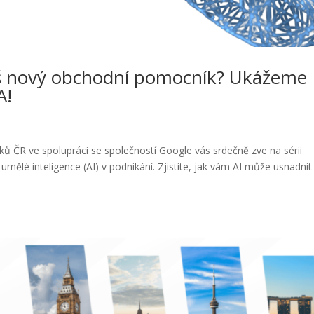
áš nový obchodní pomocník? Ukážeme
A!
ků ČR ve spolupráci se společností Google vás srdečně zve na sérii
umělé inteligence (AI) v podnikání. Zjistíte, jak vám AI může usnadnit