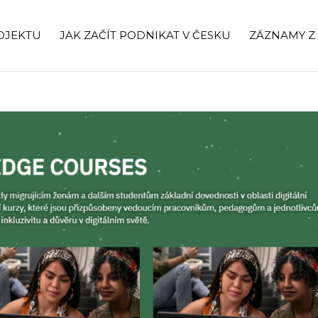
OJEKTU
JAK ZAČÍT PODNIKAT V ČESKU
ZÁZNAMY Z 