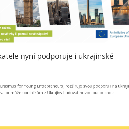
tele nyní podporuje i ukrajinské
rasmus for Young Entrepreneurs) rozšiřuje svou podporu i na ukraj
iciativa pomůže uprchlíkům z Ukrajiny budovat novou budoucnost