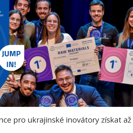
ce pro ukrajinské inovátory získat až