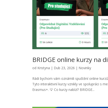
BRIDGE online kurzy na di
od
Kristyna
|
Dub 23, 2026
|
Novinky
Rádi bychom vám oznámili spuštění online kurz
Tyto interaktivní kurzy vznikly ve spolupráci 
Erasmus+. 💡 Co kurzy nabízí? BRIDGE...