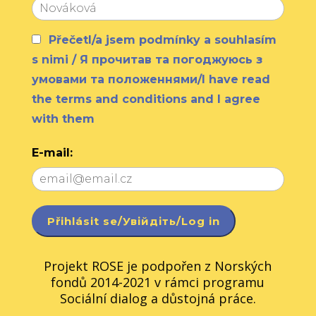
Přečetl/a jsem podmínky a souhlasím
s nimi / Я прочитав та погоджуюсь з
умовами та положеннями/I have read
the terms and conditions and I agree
with them
E-mail:
Projekt ROSE je podpořen z Norských
fondů 2014-2021 v rámci programu
Sociální dialog a důstojná práce.