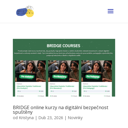
BRIDGE online kurzy na digitální bezpečnost
spuštěny
od
Kristyna
|
Dub 23, 2026
|
Novinky