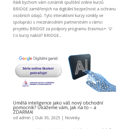
Rádi bychom vám oznámili spuštění online kurzů
BRIDGE zaměřených na digitální bezpečnost a ochranu
osobních údajů. Tyto interaktivní kurzy vznikly ve
spolupráci s mezinárodním partnerstvím v rámci
projektu BRIDGE za podpory programu Erasmus+. 💡
Co kurzy nabízí? BRIDGE...
Umělá inteligence jako váš nový obchodní
pomocník? Ukážeme vám, jak na to – a
ZDARMA!
od
admin
|
Dub 30, 2025
|
Novinky