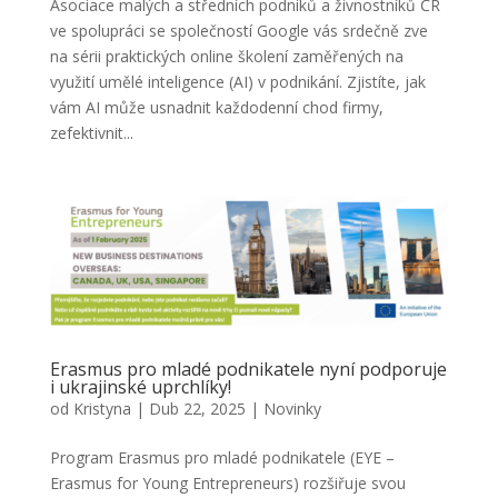
Asociace malých a středních podniků a živnostníků ČR
ve spolupráci se společností Google vás srdečně zve
na sérii praktických online školení zaměřených na
využití umělé inteligence (AI) v podnikání. Zjistíte, jak
vám AI může usnadnit každodenní chod firmy,
zefektivnit...
Erasmus pro mladé podnikatele nyní podporuje
i ukrajinské uprchlíky!
od
Kristyna
|
Dub 22, 2025
|
Novinky
Program Erasmus pro mladé podnikatele (EYE –
Erasmus for Young Entrepreneurs) rozšiřuje svou