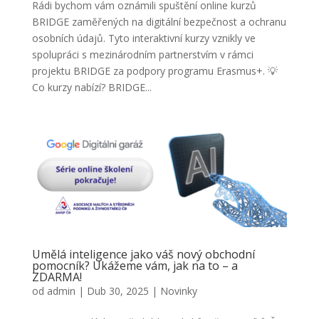
Rádi bychom vám oznámili spuštění online kurzů
BRIDGE zaměřených na digitální bezpečnost a ochranu
osobních údajů. Tyto interaktivní kurzy vznikly ve
spolupráci s mezinárodním partnerstvím v rámci
projektu BRIDGE za podpory programu Erasmus+. 💡
Co kurzy nabízí? BRIDGE...
Umělá inteligence jako váš nový obchodní
pomocník? Ukážeme vám, jak na to – a
ZDARMA!
od
admin
|
Dub 30, 2025
|
Novinky