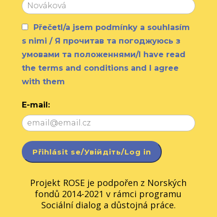
Přečetl/a jsem podmínky a souhlasím
s nimi / Я прочитав та погоджуюсь з
умовами та положеннями/I have read
the terms and conditions and I agree
with them
E-mail:
Projekt ROSE je podpořen z Norských
fondů 2014-2021 v rámci programu
Sociální dialog a důstojná práce.