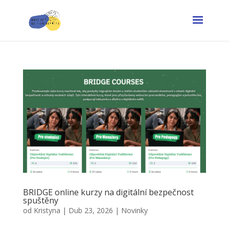
BRIDGE online kurzy na digitální bezpečnost
spuštěny
od
Kristyna
|
Dub 23, 2026
|
Novinky