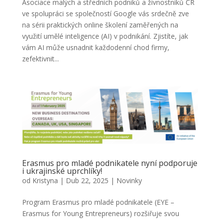
Asociace malých a středních podniků a živnostníků ČR
ve spolupráci se společností Google vás srdečně zve
na sérii praktických online školení zaměřených na
využití umělé inteligence (AI) v podnikání. Zjistíte, jak
vám AI může usnadnit každodenní chod firmy,
zefektivnit...
Erasmus pro mladé podnikatele nyní podporuje
i ukrajinské uprchlíky!
od
Kristyna
|
Dub 22, 2025
|
Novinky
Program Erasmus pro mladé podnikatele (EYE –
Erasmus for Young Entrepreneurs) rozšiřuje svou