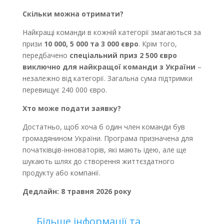
Скільки можна отримати?
Найкращі команди в кожній категорії змагаються за
призи
10 000, 5 000 та 3 000 євро
. Крім того,
передбачено
спеціальний приз 2 500 євро
виключно для найкращої команди з України
–
незалежно від категорії. Загальна сума підтримки
перевищує 240 000 євро.
Хто може подати заявку?
Достатньо, щоб хоча б один член команди був
громадянином України. Програма призначена для
початківців-інноваторів, які мають ідею, але ще
шукають шлях до створення життєздатного
продукту або компанії.
Дедлайн: 8 травня 2026 року
Більше інформації та