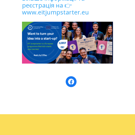
реєстрація на 👉
www.eitjumpstarter.eu
Facebook