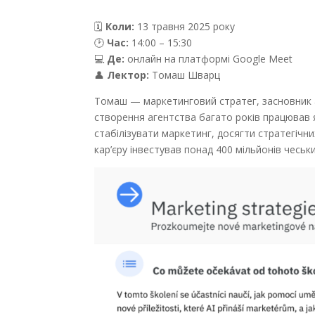
🗓
Коли:
13 травня 2025 року
🕑
Час:
14:00 – 15:30
💻
Де:
онлайн на платформі Google Meet
👤
Лектор:
Томаш Шварц
Томаш — маркетинговий стратег, засновник а
створення агентства багато років працював 
стабілізувати маркетинг, досягти стратегічни
кар’єру інвестував понад 400 мільйонів чеськ