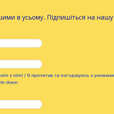
ими в усьому. Підпишіться на нашу
lasím s nimi / Я прочитав та погоджуюсь з умовам
ith them