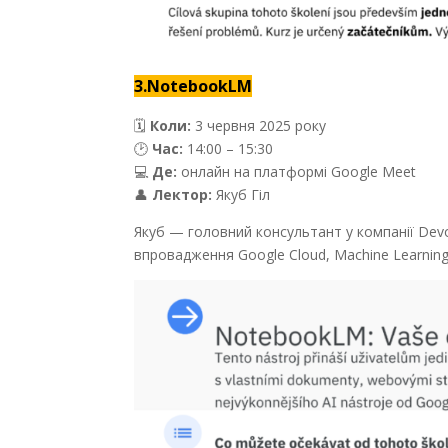
3.NotebookLM
🗓
Коли:
3 червня 2025 року
🕑
Час:
14:00 – 15:30
💻
Де:
онлайн на платформі Google Meet
👤
Лектор:
Якуб Гіл
Якуб — головний консультант у компанії Devo
впровадження Google Cloud, Machine Learning 