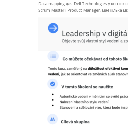
Data mapping для Dell Technologies у контек
Scrum Master і Product Manager, має кілька м