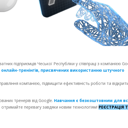
иватних підприємців Чеської Республіки у співпраці з компанією Go
 онлайн-тренінгів, присвячених використанню штучного
правління компанією, підвищити ефективність роботи та відкрит
ваних тренерів від Google.
Навчання є безкоштовним для вс
 отримайте перевагу завдяки новим технологіям!
РЕЄСТРАЦІЯ 