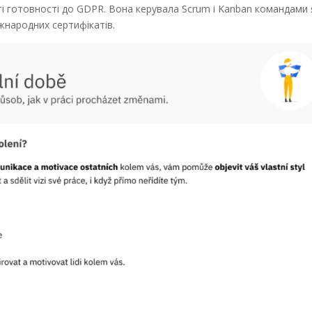
сті готовності до GDPR. Вона керувала Scrum і Kanban командами 
іжнародних сертифікатів.