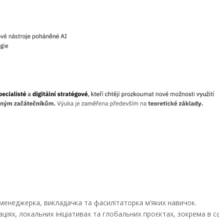
менеджерка, викладачка та фасилітаторка м’яких навичок.
іях, локальних ініціативах та глобальних проєктах, зокрема в с