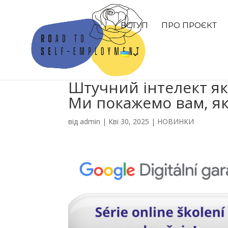
ВСТУП
ПРО ПРОЄКТ
Штучний інтелект як
Ми покажемо вам, я
від
admin
|
Кві 30, 2025
|
НОВИНКИ