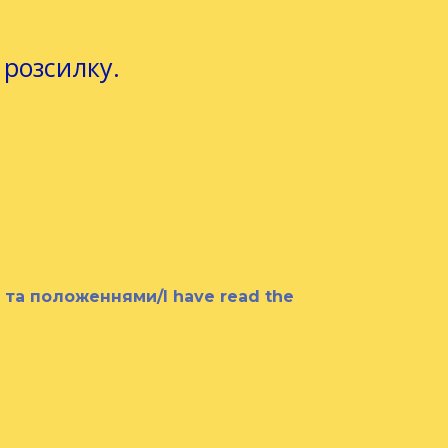
 розсилку.
и та положеннями/I have read the