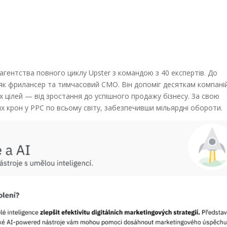
гентства повного циклу Upster з командою з 40 експертів. До
як фрилансер та тимчасовий CMO. Він допоміг десяткам компані
х цілей — від зростання до успішного продажу бізнесу. За свою
их крон у PPC по всьому світу, забезпечивши мільярдні обороти.