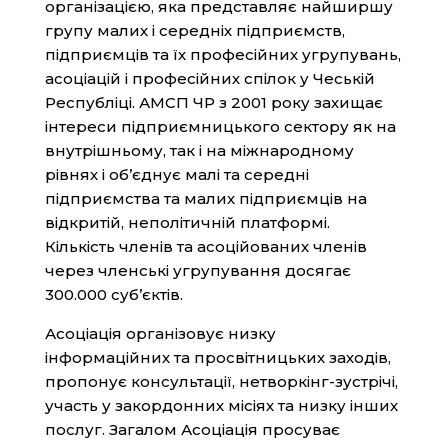
організацією, яка представляє найширшу
групу малих і середніх підприємств,
підприємців та їх професійних угрупувань,
асоціацій і професійних спілок у Чеській
Республіці. АМСП ЧР з 2001 року захищає
інтереси підприємницького сектору як на
внутрішньому, так і на міжнародному
рівнях і об’єднує малі та середні
підприємства та малих підприємців на
відкритій, неполітичній платформі.
Кількість членів та асоційованих членів
через членські угрупування досягає
300.000 суб’єктів.
Асоціація організовує низку
інформаційних та просвітницьких заходів,
пропонує консультації, нетворкінг-зустрічі,
участь у закордонних місіях та низку інших
послуг. Загалом Асоціація просуває