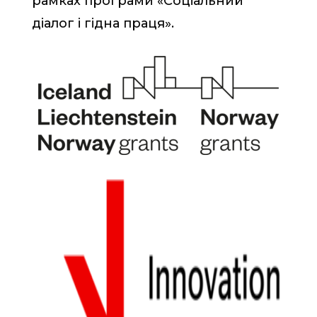
рамках програми «Соціальний
діалог і гідна праця».