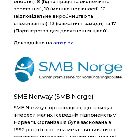
енергія), 8 (Гідна праця та економічне
зростання), 10 (менше нерівності), 12
(відповідальне виробництво та
споживання), 13 (кліматичні заходи) та 17
(Партнерство для досягнення цілей).
Докладніше на
amsp.cz
SME Norway (SMB Norge)
SME Norway є організацією, що захищає
інтереси малих і середніх підприємств у
Норвегії. Організація була заснована в
1992 році і її основна мета – впливати на
торговельну політику на користь малих і