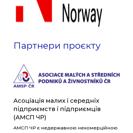
Партнери проєкту
Асоціація малих і середніх
підприємств і підприємців
(АМСП ЧР)
АМСП ЧР є недержавною некомерційною