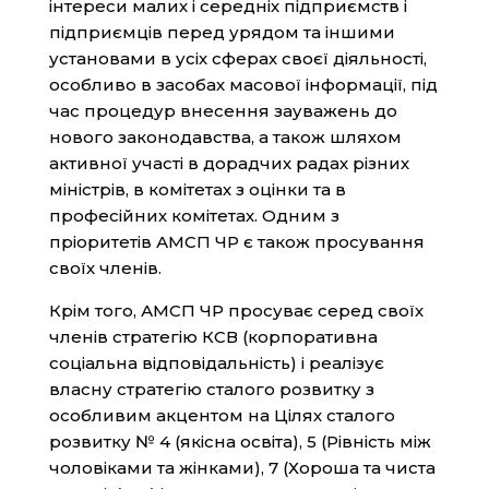
інтереси малих і середніх підприємств і
підприємців перед урядом та іншими
установами в усіх сферах своєї діяльності,
особливо в засобах масової інформації, під
час процедур внесення зауважень до
нового законодавства, а також шляхом
активної участі в дорадчих радах різних
міністрів, в комітетах з оцінки та в
професійних комітетах. Одним з
пріоритетів АМСП ЧР є також просування
своїх членів.
Крім того, АМСП ЧР просуває серед своїх
членів стратегію КСВ (корпоративна
соціальна відповідальність) і реалізує
власну стратегію сталого розвитку з
особливим акцентом на Цілях сталого
розвитку № 4 (якісна освіта), 5 (Рівність між
чоловіками та жінками), 7 (Хороша та чиста