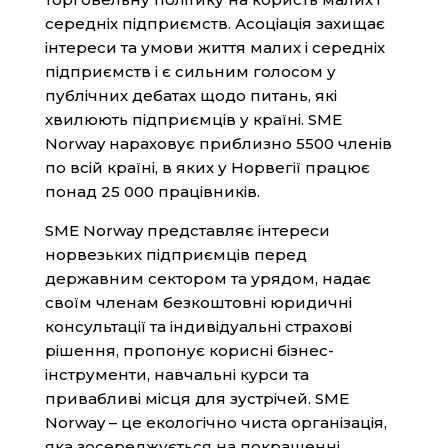
середніх підприємств. Асоціація захищає
інтереси та умови життя малих і середніх
підприємств і є сильним голосом у
публічних дебатах щодо питань, які
хвилюють підприємців у країні. SME
Norway нараховує приблизно 5500 членів
по всій країні, в яких у Норвегії працює
понад 25 000 працівників.
SME Norway представляє інтереси
норвезьких підприємців перед
державним сектором та урядом, надає
своїм членам безкоштовні юридичні
консультації та індивідуальні страхові
рішення, пропонує корисні бізнес-
інструменти, навчальні курси та
привабливі місця для зустрічей. SME
Norway – це екологічно чиста організація,
яка зосереджується на покращенні