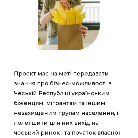
Проєкт має на меті передавати
знання про бізнес-можливості в
Чеській Республіці українським
біженцям, мігрантам та іншим
незахищеним групам населення, і
полегшити для них вихід на
чеський ринок і та початок власної