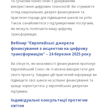
та сучасний бізнес-план з урахуванням
використання цифрових технологій. Ви отримаєте
огляд національних джерел фінансування та
практичні поради для підвищення шансів на успіх.
Також ознайомитеся з підтримуючими послугами,
які можуть полегшити вашу цифрову
трансформацію.
Вебінар “Європейські джерела
фінансування з акцентом на цифрову
трансформацію” – 24 березня 2025 року
Ви з’ясуєте, які можливості фінансування пропонує
Європейський Союз і як їх можна використати для
свого проєкту. Завдяки цій практичній інформації ви
підвищите свої шанси на успішне фінансування та
краще зорієнтуєтесь у європейських джерелах
підтримки.
Індивідуальні консультації протягом
квітня