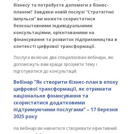
бізнесу та потребуєте допомоги з бізнес-
планом? Завдяки новій послузі “Стратегічні
імпульси” ви можете скористатися
безкоштовними індивідуальними
консультаціями, орієнтованими на
фінансування та розвиток підприємництва в
контексті цифрової трансформації.
Послуга включає два спеціалізовані вебінари, які
допоможуть вам краще зрозуміти тему і
підготуватися до консультацій.
Вебінар “Як створити бізнес-план в епоху
цифрової трансформації, як отримати
національне фінансування та
скористатися додатковими
підтримуючими послугами” – 17 березня
2025 року
На вебінарі ви навчитеся створювати ефективний